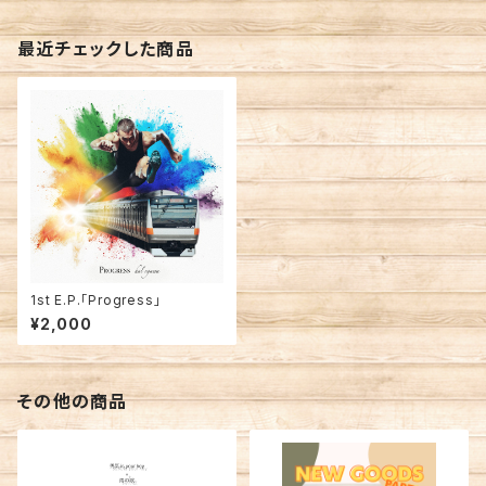
最近チェックした商品
1st E.P.「Progress」
¥2,000
その他の商品