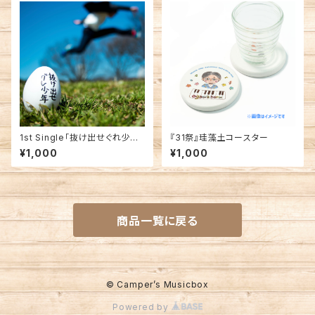
1st Single「抜け出せぐれ少年/
『31祭』珪藻土コースター
空のパレット」
¥1,000
¥1,000
商品一覧に戻る
© Camper’s Musicbox
Powered by