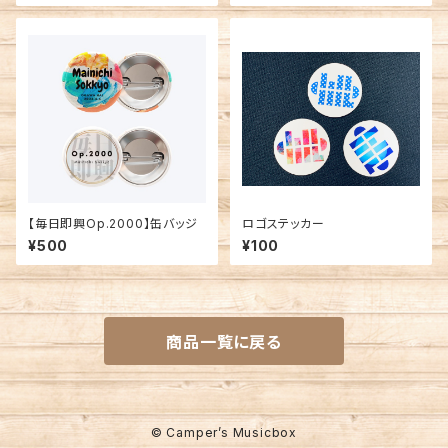
【毎日即興Op.2000】缶バッジ
ロゴステッカー
¥500
¥100
商品一覧に戻る
© Camper’s Musicbox